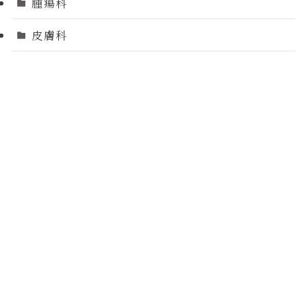
腫瘍科
皮膚科