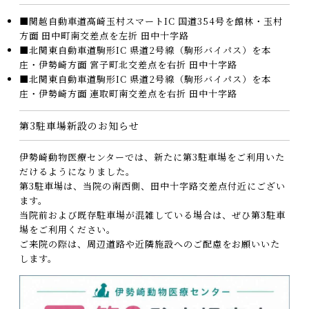
■関越自動車道高崎玉村スマートIC 国道354号を館林・玉村
方面 田中町南交差点を左折 田中十字路
■北関東自動車道駒形IC 県道2号線（駒形バイパス）を本
庄・伊勢崎方面 宮子町北交差点を右折 田中十字路
■北関東自動車道駒形IC 県道2号線（駒形バイパス）を本
庄・伊勢崎方面 連取町南交差点を右折 田中十字路
第3駐車場新設のお知らせ
伊勢崎動物医療センターでは、新たに第3駐車場をご利用いた
だけるようになりました。
第3駐車場は、当院の南西側、田中十字路交差点付近にござい
ます。
当院前および既存駐車場が混雑している場合は、ぜひ第3駐車
場をご利用ください。
ご来院の際は、周辺道路や近隣施設へのご配慮をお願いいた
します。